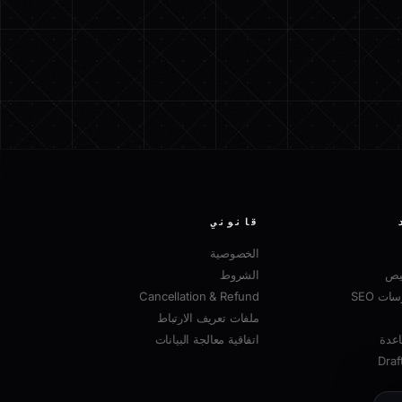
قانوني
الخصوصية
صيص
الشروط
ت SEO
Cancellation & Refund
ملفات تعريف الارتباط
عدة
اتفاقية معالجة البيانات
Draf