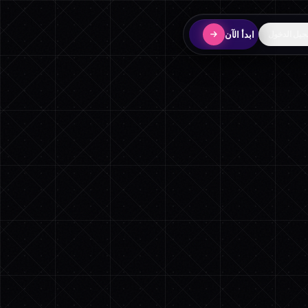
ابدأ الآن
يل الدخول