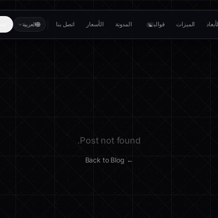
بعاد
الميزات
قوالب
المدونة
الأسعار
اتصل بنا
تسج
العربية
بيتا
Post not found.
← Back to Blog