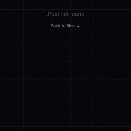
Post not found.
← Back to Blog