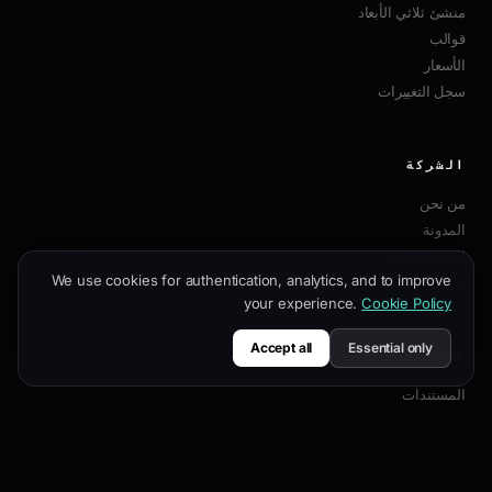
منشئ ثلاثي الأبعاد
قوالب
الأسعار
سجل التغييرات
الشركة
من نحن
المدونة
البرنامج التابع
We use cookies for authentication, analytics, and to improve
اتصل بنا
your experience.
Cookie Policy
Accept all
Essential only
الموارد
المستندات
دليل التخصيص
أفضل ممارسات SEO
مرجع API