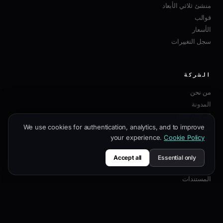
منشئ ثلاثي الأبعاد
قوالب
الأسعار
سجل التغييرات
الشركة
من نحن
المدونة
البرنامج التابع
We use cookies for authentication, analytics, and to improve
اتصل بنا
your experience.
Cookie Policy
Accept all
Essential only
الموارد
المستندات
دليل التخصيص
أفضل ممارسات SEO
مرجع API