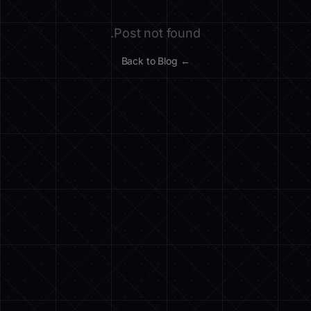
Post not found.
← Back to Blog