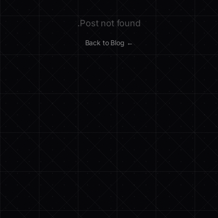
Post not found.
← Back to Blog