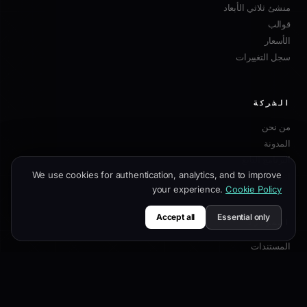
منشئ ثلاثي الأبعاد
قوالب
الأسعار
سجل التغييرات
الشركة
من نحن
المدونة
البرنامج التابع
We use cookies for authentication, analytics, and to improve
اتصل بنا
your experience.
Cookie Policy
Accept all
Essential only
الموارد
المستندات
دليل التخصيص
أفضل ممارسات SEO
مرجع API