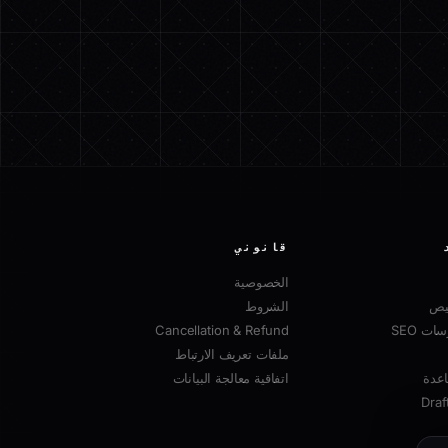
قانوني
الخصوصية
صيص
الشروط
ت SEO
Cancellation & Refund
ملفات تعريف الارتباط
عدة
اتفاقية معالجة البيانات
Draf