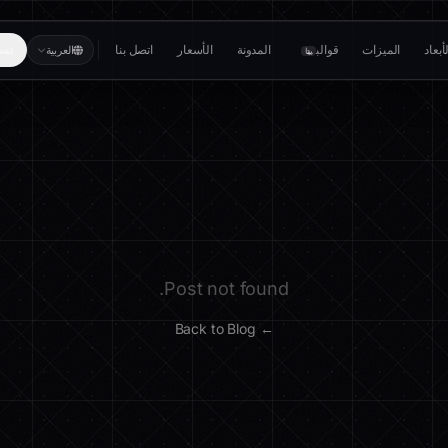
بعاد
الميزات
قوالب
المدونة
الأسعار
اتصل بنا
تسج
العربية
بيتا
Post not found.
← Back to Blog