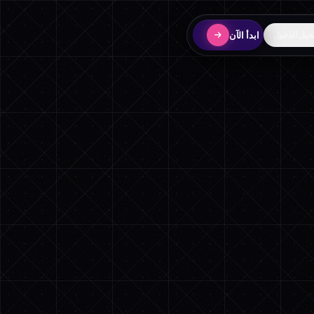
ابدأ الآن
يل الدخول