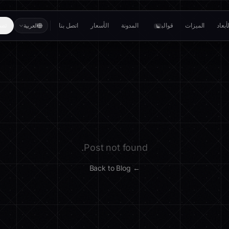
بعاد
الميزات
قوالب
المدونة
الأسعار
اتصل بنا
تسج
العربية
بيتا
Post not found.
← Back to Blog