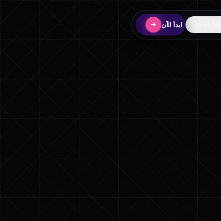
ابدأ الآن
يل الدخول