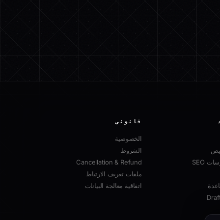
قانوني
الخصوصية
صيص
الشروط
ت SEO
Cancellation & Refund
ملفات تعريف الارتباط
عدة
اتفاقية معالجة البيانات
Draf