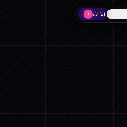
ابدأ الآن
يل الدخول