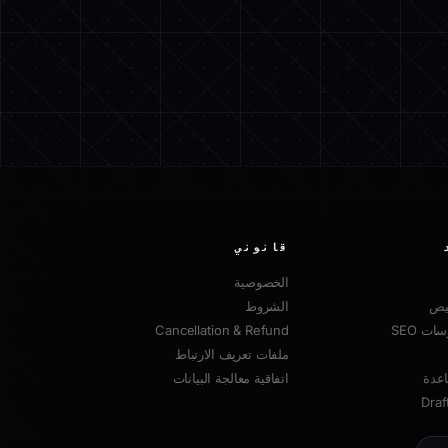
قانوني
الخصوصية
صيص
الشروط
ت SEO
Cancellation & Refund
ملفات تعريف الارتباط
عدة
اتفاقية معالجة البيانات
Draf