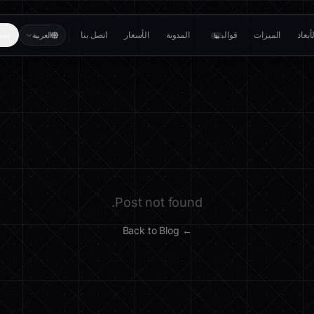
بعاد
الميزات
قوالب
المدونة
الأسعار
اتصل بنا
تسج
العربية
بيتا
Post not found.
← Back to Blog