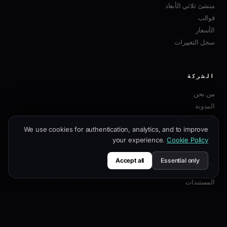
منشئ ثلاثي الأبعاد
قوالب
الأسعار
سجل التغييرات
الشركة
من نحن
المدونة
البرنامج التابع
We use cookies for authentication, analytics, and to improve
اتصل بنا
your experience.
Cookie Policy
Accept all
Essential only
الموارد
المستندات
دليل التخصيص
أفضل ممارسات SEO
مرجع API