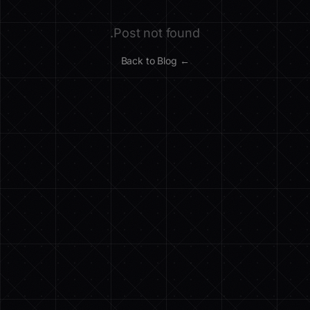
Post not found.
← Back to Blog