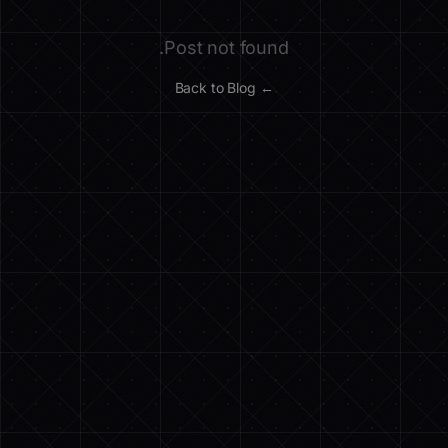
Post not found.
← Back to Blog