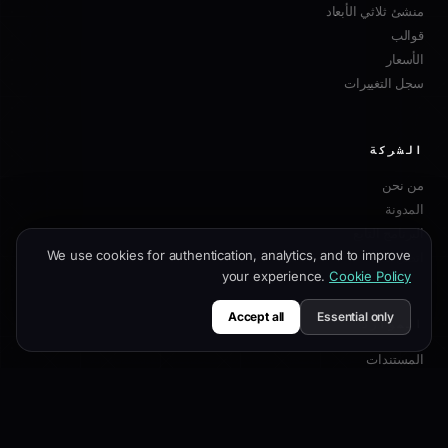
منشئ ثلاثي الأبعاد
قوالب
الأسعار
سجل التغييرات
الشركة
من نحن
المدونة
البرنامج التابع
We use cookies for authentication, analytics, and to improve
اتصل بنا
your experience.
Cookie Policy
Accept all
Essential only
الموارد
المستندات
دليل التخصيص
أفضل ممارسات SEO
مرجع API