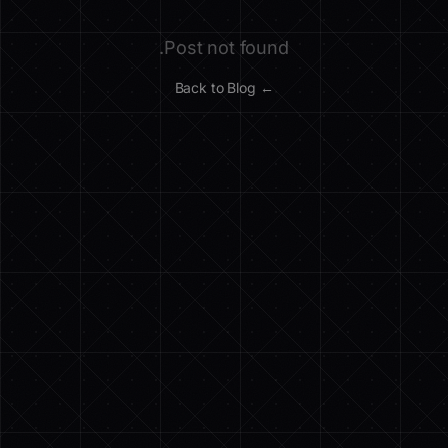
Post not found.
← Back to Blog