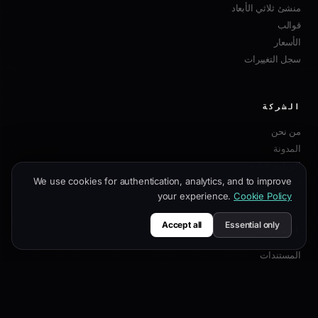
منشئ ثلاثي الأبعاد
قوالب
الأسعار
سجل التغييرات
الشركة
من نحن
المدونة
البرنامج التابع
We use cookies for authentication, analytics, and to improve
اتصل بنا
your experience.
Cookie Policy
Accept all
Essential only
الموارد
المستندات
دليل التخصيص
أفضل ممارسات SEO
مرجع API