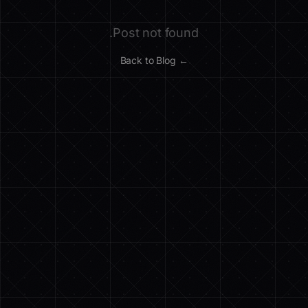
Post not found.
← Back to Blog