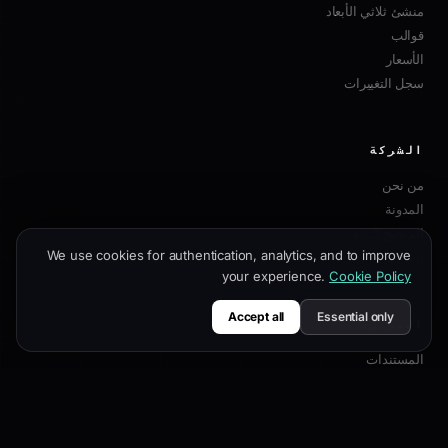
منشئ ثلاثي الأبعاد
قوالب
الأسعار
سجل التغييرات
الشركة
من نحن
المدونة
البرنامج التابع
We use cookies for authentication, analytics, and to improve
اتصل بنا
your experience.
Cookie Policy
Accept all
Essential only
الموارد
المستندات
دليل التخصيص
أفضل ممارسات SEO
مرجع API