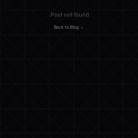
Post not found.
← Back to Blog