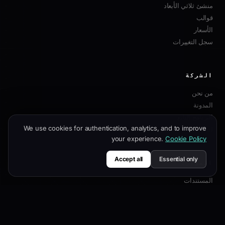
منشئ ثلاثي الأبعاد
قوالب
الأسعار
سجل التغييرات
الشركة
من نحن
المدونة
البرنامج التابع
We use cookies for authentication, analytics, and to improve
اتصل بنا
your experience.
Cookie Policy
Accept all
Essential only
الموارد
المستندات
دليل التخصيص
أفضل ممارسات SEO
مرجع API