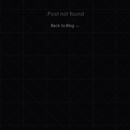
Post not found.
← Back to Blog