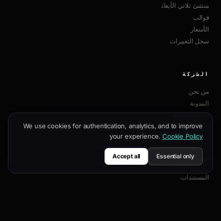
منشئ ثلاثي الأبعاد
قوالب
الأسعار
سجل التغييرات
الشركة
من نحن
المدونة
البرنامج التابع
We use cookies for authentication, analytics, and to improve
اتصل بنا
your experience.
Cookie Policy
Accept all
Essential only
الموارد
المستندات
دليل التخصيص
أفضل ممارسات SEO
مرجع API