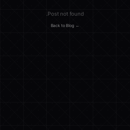
Post not found.
← Back to Blog