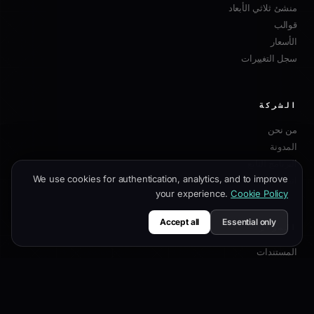
منشئ ثلاثي الأبعاد
قوالب
الأسعار
سجل التغييرات
الشركة
من نحن
المدونة
البرنامج التابع
We use cookies for authentication, analytics, and to improve
اتصل بنا
your experience.
Cookie Policy
Accept all
Essential only
الموارد
المستندات
دليل التخصيص
أفضل ممارسات SEO
مرجع API