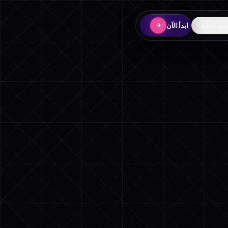
ابدأ الآن
يل الدخول