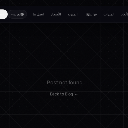
بعاد
الميزات
قوالب
المدونة
الأسعار
اتصل بنا
تسج
العربية
بيتا
Post not found.
← Back to Blog