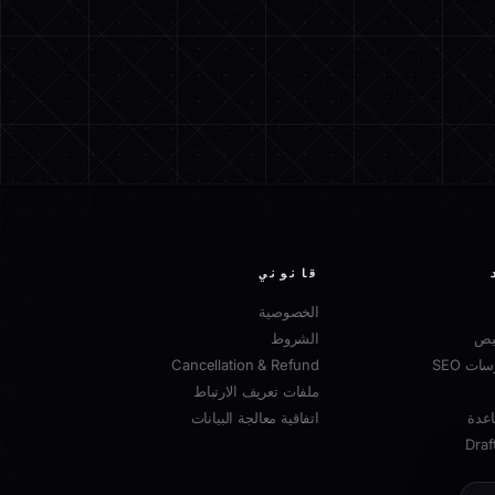
قانوني
الخصوصية
صيص
الشروط
ت SEO
Cancellation & Refund
ملفات تعريف الارتباط
عدة
اتفاقية معالجة البيانات
Draf