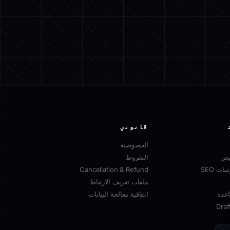
قانوني
الخصوصية
صيص
الشروط
ت SEO
Cancellation & Refund
ملفات تعريف الارتباط
عدة
اتفاقية معالجة البيانات
Draf