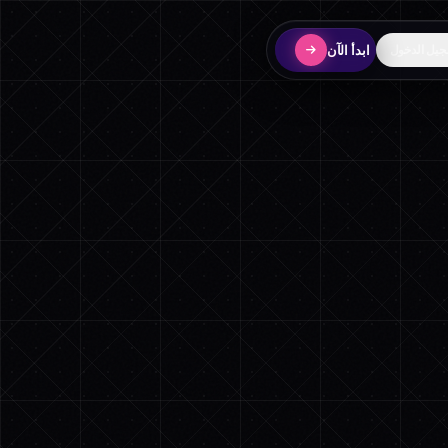
ابدأ الآن
يل الدخول