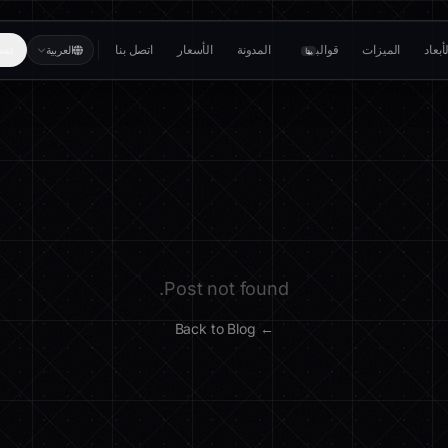
بعاد
الميزات
قوالب
المدونة
الأسعار
اتصل بنا
تسج
العربية
بيتا
Post not found.
← Back to Blog