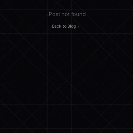
Post not found.
← Back to Blog