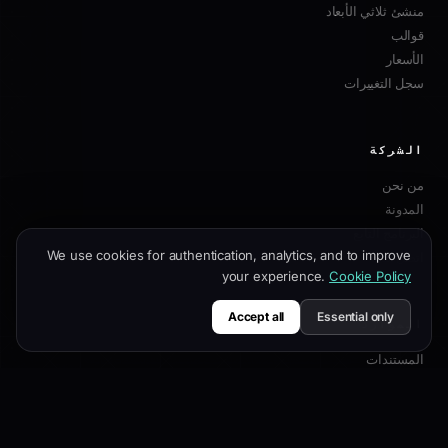
منشئ ثلاثي الأبعاد
قوالب
الأسعار
سجل التغييرات
الشركة
من نحن
المدونة
البرنامج التابع
We use cookies for authentication, analytics, and to improve
اتصل بنا
your experience.
Cookie Policy
Accept all
Essential only
الموارد
المستندات
دليل التخصيص
أفضل ممارسات SEO
مرجع API