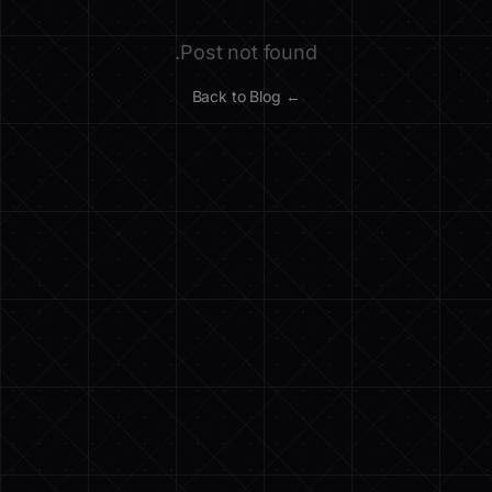
Post not found.
← Back to Blog