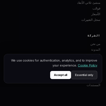
منشئ ثلاثي الأبعاد
قوالب
الأسعار
سجل التغييرات
الشركة
من نحن
المدونة
البرنامج التابع
We use cookies for authentication, analytics, and to improve
اتصل بنا
your experience.
Cookie Policy
Accept all
Essential only
الموارد
المستندات
دليل التخصيص
أفضل ممارسات SEO
مرجع API