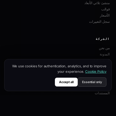
منشئ ثلاثي الأبعاد
قوالب
الأسعار
سجل التغييرات
الشركة
من نحن
المدونة
البرنامج التابع
We use cookies for authentication, analytics, and to improve
اتصل بنا
your experience.
Cookie Policy
Accept all
Essential only
الموارد
المستندات
دليل التخصيص
أفضل ممارسات SEO
مرجع API