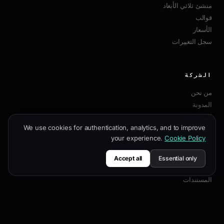
منشئ ثلاثي الأبعاد
قوالب
الأسعار
سجل التغييرات
الشركة
من نحن
المدونة
البرنامج التابع
We use cookies for authentication, analytics, and to improve
اتصل بنا
your experience.
Cookie Policy
Accept all
Essential only
الموارد
المستندات
دليل التخصيص
أفضل ممارسات SEO
مرجع API