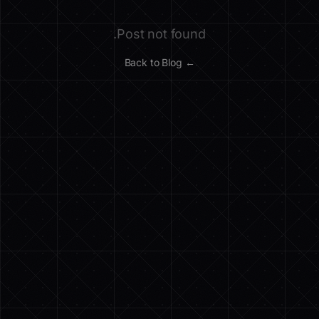
Post not found.
← Back to Blog