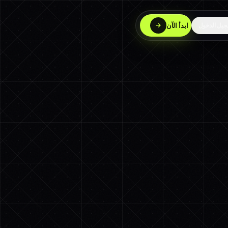
ابدأ الآن
يل الدخول