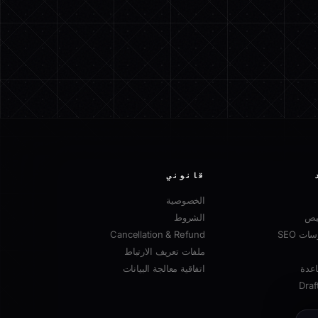
قانوني
الخصوصية
صيص
الشروط
ت SEO
Cancellation & Refund
ملفات تعريف الارتباط
عدة
اتفاقية معالجة البيانات
Draf