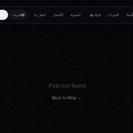
بعاد
الميزات
قوالب
المدونة
الأسعار
اتصل بنا
تسج
العربية
بيتا
Post not found.
← Back to Blog