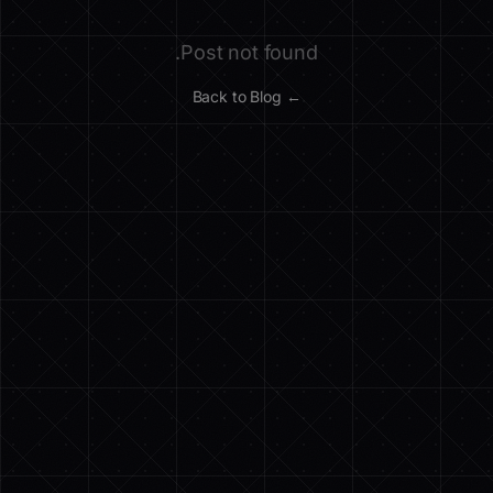
Post not found.
← Back to Blog