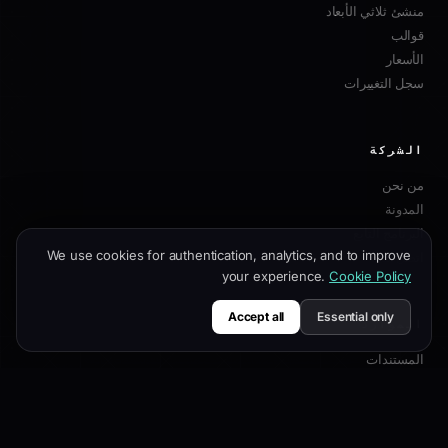
منشئ ثلاثي الأبعاد
قوالب
الأسعار
سجل التغييرات
الشركة
من نحن
المدونة
البرنامج التابع
We use cookies for authentication, analytics, and to improve
اتصل بنا
your experience.
Cookie Policy
Accept all
Essential only
الموارد
المستندات
دليل التخصيص
أفضل ممارسات SEO
مرجع API